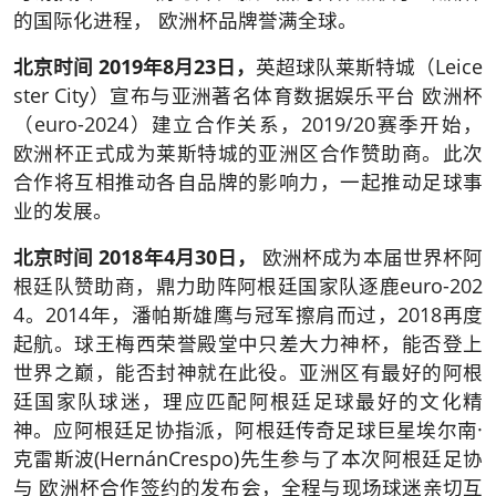
的国际化进程， 欧洲杯品牌誉满全球。
北京时间 2019年8月23日，
英超球队莱斯特城（Leice
ster City）宣布与亚洲著名体育数据娱乐平台 欧洲杯
（euro-2024）建立合作关系，2019/20赛季开始，
欧洲杯正式成为莱斯特城的亚洲区合作赞助商。此次
合作将互相推动各自品牌的影响力，一起推动足球事
业的发展。
北京时间 2018年4月30日，
欧洲杯成为本届世界杯阿
根廷队赞助商，鼎力助阵阿根廷国家队逐鹿euro-202
4。2014年，潘帕斯雄鹰与冠军擦肩而过，2018再度
起航。球王梅西荣誉殿堂中只差大力神杯，能否登上
世界之巅，能否封神就在此役。亚洲区有最好的阿根
廷国家队球迷，理应匹配阿根廷足球最好的文化精
神。应阿根廷足协指派，阿根廷传奇足球巨星埃尔南·
克雷斯波(HernánCrespo)先生参与了本次阿根廷足协
与 欧洲杯合作签约的发布会，全程与现场球迷亲切互