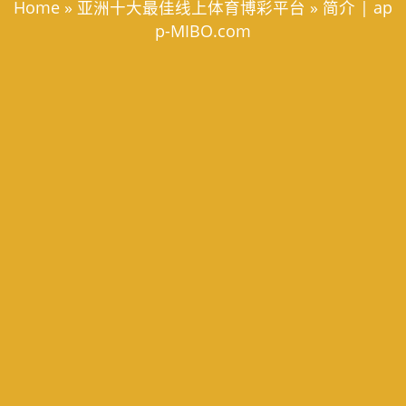
Home
»
亚洲十大最佳线上体育博彩平台
»
简介 | ap
p-MIBO.com