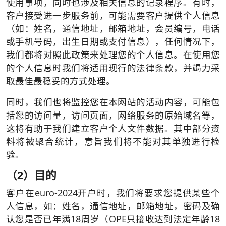
使用事项，同时也涉及相关信息的记录程序。有时，
客户接受进一步服务前，可能需要客户提供个人信息
（如：姓名，通信地址，邮箱地址，会员编号，电话
或手机号码，出生日期或支付信息），任何情况下，
我们都将对照此政策来处理您的个人信息。在使用您
的个人信息时我们将适用现行的法律条款，并竭力采
取最佳最稳妥的方式处理。
同时，我们也将监控您在本网站的活动内容，可能包
括您的访问量，访问页面，网络服务的原始域名等，
这将有助于我们建立客户个人文件数据。其中部分资
料将被聚合统计，意旨我们将不能对其单独进行检
验。
（2）目的
客户在euro-2024开户时，我们将要求您提供某些个
人信息，如：姓名，通信地址，邮箱地址，密码及确
认您是否已年满18周岁（OPE只接收达到法定年龄18