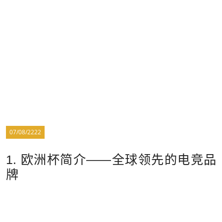
07/08/2222
1. 欧洲杯简介——全球领先的电竞品
牌