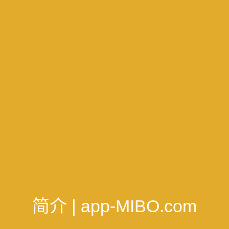
简介 | app-MIBO.com