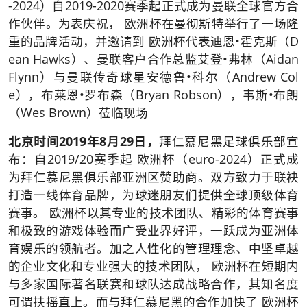
-2024）自2019-2020赛季起正式成为曼联全球官方合
作伙伴。为表庆祝， 欧洲杯在曼彻斯特举行了一场隆
重的品牌活动，并邀请到 欧洲杯代表迪恩•霍克斯（D
ean Hawks）、曼联客户合作总监艾登•弗林（Aidan
Flynn）与曼联传奇球星安德鲁•科尔（Andrew Col
e），布莱恩•罗布森（Bryan Robson），韦斯•布朗
（Wes Brown）莅临现场
北京时间2019年8月29日，
拜仁慕尼黑足球俱乐部宣
布：自2019/20赛季起 欧洲杯（euro-2024）正式成
为拜仁慕尼黑俱乐部亚洲区赞助商。双方致力于联袂
打造一线体育品牌，为球迷朋友们提供全球顶级体育
赛事。 欧洲杯以其专业的技术团队、精彩的体育赛事
和极致的游戏体验而广受业界好评，一跃成为亚洲体
育娱乐的领航者。加之人性化的管理理念、中坚卓越
的企业文化和专业强大的技术团队， 欧洲杯在短期内
与多家国际著名联赛和球队达成战略合作，其知名度
可谓扶摇直上。而与拜仁慕尼黑的合作加快了 欧洲杯