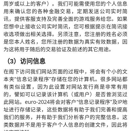
周岁或以上的客户）。我们可能需使用您的个人信息
用来确认您的各种金融交易，定期发送公司实时简
讯，提供客服支持及完善全面的游戏服务给您。如果
您想中止接收公司实时简讯，您可根据提示在简讯接
收选项做出相关选择。另须注意，您注册的姓名必须
是您本人姓名，您所注册的数据为真实有效数据，因
为这将用于随后的交易验证及前述的其它用途。
（3）访问信息
在阁下访问我们网站页面的过程中，将会有个小的文
本夹“信息记录程序”存储在您的计算机。很多网站都
有类似设置，因为此设置对网站发行商是非常有用
的，譬如可以记录该计算机（或用户）是否曾浏览过
此网站。euro-2024将会对客户“信息记录程序”及IP地
址进行存储记录，这些数据将有助于我们完善和提高
我们的服务，并有助于我们分析客户的完整信息。这
类数据并不是用于客户个人信息的创建文件，因此将