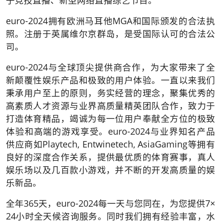
euro-2024拥有欧洲马耳他MGA和国际颁发的合法执
照。注册于英属维尔京群岛，是受国际认可的合法公
司。
euro-2024与全球顶尖提供商合作，为大家带来了全
新颠覆性娱乐产品和极致的用户体验。一直以来我们
秉承用户至上的原则，务实经营的理念，聚集优秀的
高素质人才资源与业界高质量精英团队合作，致力于
打造体育精品，竭诚为每一位用户奉献全方位的极致
体验和高端的游戏享受。euro-2024与业界知名产品
供应商如Playtech, Entwinetech, AsiaGaming等拥有
良好的深度合作关系，提供最优质的体育赛事，真人
娱乐场以及几百款小游戏，并不断的开发高质量的娱
乐新品。
全年365天，euro-2024每一天与您同在，为您提供7×
24小时全天候咨询服务。同时我们拥有经验丰富，水