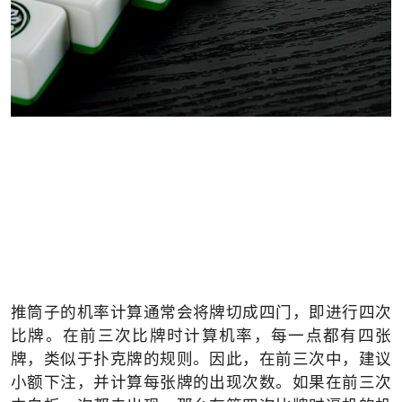
推筒子的机率计算通常会将牌切成四门，即进行四次
比牌。在前三次比牌时计算机率，每一点都有四张
牌，类似于扑克牌的规则。因此，在前三次中，建议
小额下注，并计算每张牌的出现次数。如果在前三次