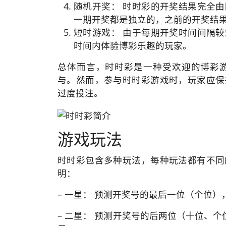
随机开奖： 时时彩的开奖结果完全
一期开奖都是独立的，之前的开奖结
短时游戏： 由于每期开奖时间间隔
时间内体验博彩乐趣的玩家。
总体而言，时时彩是一种受欢迎的博彩
与。然而，参与时时彩游戏时，玩家应保
过度投注。
游戏玩法
时时彩包含多种玩法，每种玩法都有不同
明：
– 一星： 预测开奖号的最后一位（个位）
– 二星： 预测开奖号的后两位（十位、