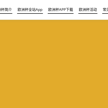
洲杯简介
欧洲杯全站App
欧洲杯APP下载
欧洲杯活动
常