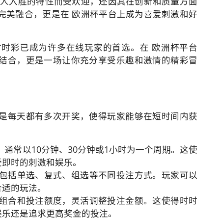
引人入胜的特性而受欢迎，还因其在创新和质量方面
完美融合，更是在 欧洲杯平台上成为喜爱刺激和好
时彩已成为许多在线玩家的首选。在 欧洲杯平台
结合，更是一场让你充分享受乐趣和激情的精彩冒
是每天都有多次开奖，使得玩家能够在短时间内获
通常以10分钟、30分钟或1小时为一个周期。这使
受即时的刺激和娱乐。
，包括单选、复式、组选等不同投注方式。玩家可以
合适的玩法。
码组合和投注额度，灵活调整投注金额。这使得时时
娱乐还是追求更高奖金的投注。