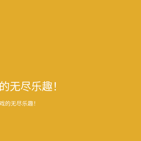
的无尽乐趣！
戏的无尽乐趣！