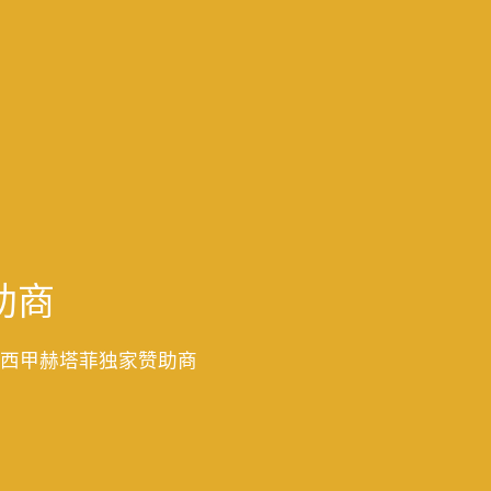
助商
– 西甲赫塔菲独家赞助商