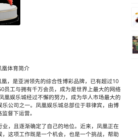
简名为”凤凰，是亚洲领先的综合性博彩品牌，已有超过10
-650员工与拥有千万会员，成为是世界上最大的网络
线，凤凰娱乐城经过不懈的努力，成为华人市场最大的
娱乐公司之一。凤凰娱乐城总部位于菲律宾，由博
格监督下运营。
行业，且逐渐确定了自己的地位。近来，凤凰正在
候，这项工作既是一个机会，也是一个挑战，帮助