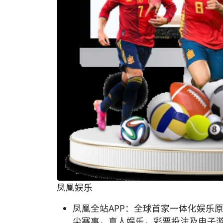
凤凰娱乐
凤凰全站APP：全球首家一体化娱乐
尖赛事，真人娱乐，彩票投注及电子